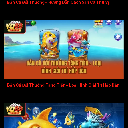
Bắn Cá Đổi Thưởng – Hướng Dẫn Cách Săn Cá Thú Vị
Bắn Cá Đổi Thưởng Tặng Tiền – Loại Hình Giải Trí Hấp Dẫn