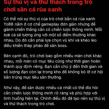
Sự thú vị và thử thách trong trò
chơi săn cá rùa xanh
Có thể nói sự thú vị của trò chơi bắn cá rùa xanh
Yo88 nằm ở cơ chế gameplay đơn giản nhưng để
giành chiến thắng cần có chiến lược thông minh. Mỗi
loài cá sẽ tương ứng với một số điểm thưởng khác
nhau. Do đó cần phải lựa chọn vũ khí và khéo léo
điều khiển tháp pháo để săn boss.
Bên cạnh đó, trò chơi bao gồm nhiều màn chơi khác
nhau, mỗi màn có mục tiêu cũng như thời gian hoàn
thành quy định riêng. Bạn cần chú ý đến thời gian và
số lượng đạn còn lại trong kho để không bỏ lỡ cơ hội
bắn trúng mục tiêu săn thưởng.
Như vậy, để săn được nhiều cá nhất có thể đòi hỏi
cần chiến lược thông minh rõ ràng và phù hợp với
tình huống hiện tại. Chính điều đó đã tạo nên sự thú vị
và thử thách trong trò chơi.