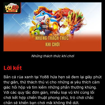
Những thách thức khi chơi
Lời kết
Bắn cá rùa xanh tại Yo88 hứa hẹn sẽ đem lại giây phút
thư giãn, thử thách thú vị cho những ai yêu thích cảm
giác hồi hộp và tìm kiếm những phần thưởng khủng.
Với các quy tắc đơn giản, nhiều loại vũ khí cùng lối
chơi kết hợp chiến thuật phong phú, trò chơi chắc
chắn sẽ khiến bạn chơi mãi không thể dứt.