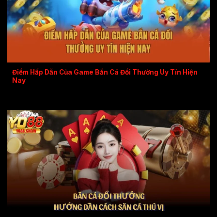
Điểm Hấp Dẫn Của Game Bắn Cá Đổi Thưởng Uy Tín Hiện
Nay