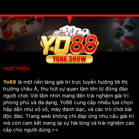
GIỚI THIỆU
Yo88
là một nền tảng giải trí trực tuyến hướng tới thị
trường châu Á, thu hút sự quan tâm lớn từ đông đảo
người chơi. Với tầm nhìn mang đến trải nghiệm giải trí
phong phú và đa dạng, Yo88 cung cấp nhiều lựa chọn
hấp dẫn như xổ số, máy đánh bạc, và các trò chơi bài
độc đáo. Trang web không chỉ đáp ứng nhu cầu giải trí
mà còn cam kết mang lại sự hài lòng và trải nghiệm cao
cấp cho người dùng.⭐️⭐️