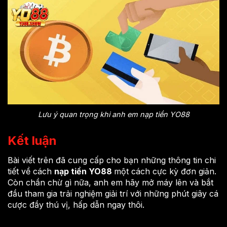
Lưu ý quan trọng khi anh em nạp tiền YO88
Kết luận
Bài viết trên đã cung cấp cho bạn những thông tin chi
tiết về cách
nạp tiền YO88
một cách cực kỳ đơn giản.
Còn chần chừ gì nữa, anh em hãy mở máy lên và bắt
đầu tham gia trải nghiệm giải trí với những phút giây cá
cược đầy thú vị, hấp dẫn ngay thôi.