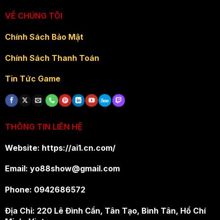
VỀ CHÚNG TÔI
Chính Sách Bảo Mật
Chính Sách Thanh Toán
Tin Tức Game
THÔNG TIN LIÊN HỆ
Website: https://ai1.cn.com/
Email:
yo88show@gmail.com
Phone: 0942686572
Địa Chỉ: 220 Lê Đình Cẩn, Tân Tạo, Bình Tân, Hồ Chí