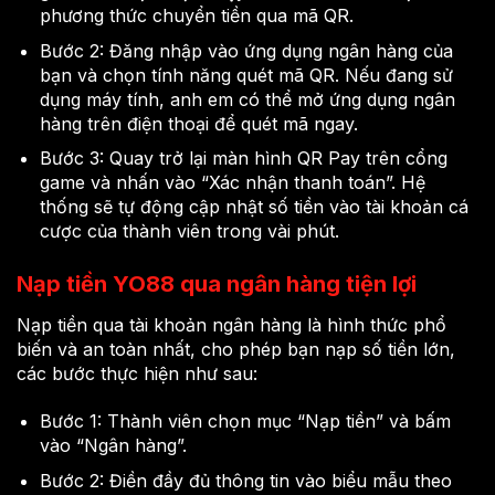
phương thức chuyển tiền qua mã QR.
Bước 2: Đăng nhập vào ứng dụng ngân hàng của
bạn và chọn tính năng quét mã QR. Nếu đang sử
dụng máy tính, anh em có thể mở ứng dụng ngân
hàng trên điện thoại để quét mã ngay.
Bước 3: Quay trở lại màn hình QR Pay trên cổng
game và nhấn vào “Xác nhận thanh toán”. Hệ
thống sẽ tự động cập nhật số tiền vào tài khoản cá
cược của thành viên trong vài phút.
Nạp tiền YO88 qua ngân hàng tiện lợi
Nạp tiền qua tài khoản ngân hàng là hình thức phổ
biến và an toàn nhất, cho phép bạn nạp số tiền lớn,
các bước thực hiện như sau:
Bước 1: Thành viên chọn mục “Nạp tiền” và bấm
vào “Ngân hàng”.
Bước 2: Điền đầy đủ thông tin vào biểu mẫu theo