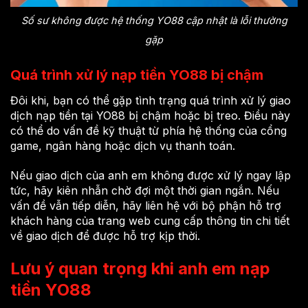
Số sư không được hệ thống YO88 cập nhật là lỗi thường
gặp
Quá trình xử lý nạp tiền YO88 bị chậm
Đôi khi, bạn có thể gặp tình trạng quá trình xử lý giao
dịch nạp tiền tại YO88 bị chậm hoặc bị treo. Điều này
có thể do vấn đề kỹ thuật từ phía hệ thống của cổng
game, ngân hàng hoặc dịch vụ thanh toán.
Nếu giao dịch của anh em không được xử lý ngay lập
tức, hãy kiên nhẫn chờ đợi một thời gian ngắn. Nếu
vấn đề vẫn tiếp diễn, hãy liên hệ với bộ phận hỗ trợ
khách hàng của trang web cung cấp thông tin chi tiết
về giao dịch để được hỗ trợ kịp thời.
Lưu ý quan trọng khi anh em nạp
tiền YO88