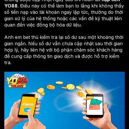
YO88
. Điều này có thể làm bạn lo lắng khi không thấy
số tiền nạp vào tài khoản ngay lập tức, thường do thời
gian xử lý của hệ thống hoặc các vấn đề kỹ thuật liên
quan đến việc đồng bộ hóa dữ liệu.
Anh em bet thủ kiểm tra lại số dư sau một khoảng thời
gian ngắn. Nếu số dư vẫn chưa cập nhật sau thời gian
hợp lý, hãy liên hệ với bộ phận chăm sóc khách hàng
để cung cấp thông tin giao dịch và được hỗ trợ kiểm
tra.