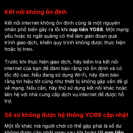
Kết nối không ổn định
Kết nối internet không ổn định cũng là một nguyên
nhân phổ biến gây ra lỗi khi
nạp tiền YO88
. Một mạng
yếu hoặc bị ngắt quãng có thể làm gián đoạn quá
trình giao dịch, khiến quy trình không được thực hiện
hoặc bị treo.
Trước khi thực hiện giao dịch, hãy kiểm tra kết nối
internet của bạn để đảm bảo rằng nó ổn định và có
tốc độ cao. Nếu đang sử dụng Wi-Fi, hãy đảm bảo
rằng tín hiệu tốt cũng như thiết bị không gặp vấn đề gì
về mạng. Nếu cần, hãy thử sử dụng kết nối khác hoặc
liên hệ với nhà cung cấp dịch vụ internet để được hỗ
trợ.
Số sư không được hệ thống YO88 cập nhật
Một lỗi khác mà người chơi có thể gặp phải là số dư
không được cập nhật ngay sau khi hoàn tất
nạp tiền