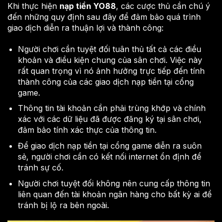
Khi thực hiện
nạp tiền YO88
, các cược thủ cần chú ý
đến những quy định sau đây để đảm bảo quá trình
giao dịch diễn ra thuận lợi và thành công:
Người chơi cần tuyệt đối tuân thủ tất cả các điều
khoản và điều kiện chung của sân chơi. Việc này
rất quan trọng vì nó ảnh hưởng trực tiếp đến tính
thành công của các giao dịch nạp tiền tại cổng
game.
Thông tin tài khoản cần phải trùng khớp và chính
xác với các dữ liệu đã được đăng ký tại sân chơi,
đảm bảo tính xác thực của thông tin.
Để giao dịch nạp tiền tại cổng game diễn ra suôn
sẻ, người chơi cần có kết nối internet ổn định để
tránh sự cố.
Người chơi tuyệt đối không nên cung cấp thông tin
liên quan đến tài khoản ngân hàng cho bất kỳ ai để
tránh bị lộ ra bên ngoài.