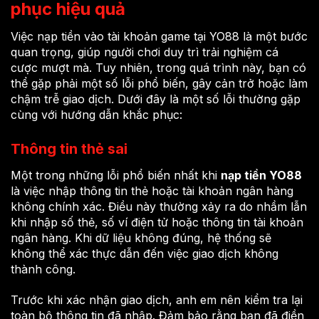
phục hiệu quả
Việc nạp tiền vào tài khoản game tại YO88 là một bước
quan trọng, giúp người chơi duy trì trải nghiệm cá
cược mượt mà. Tuy nhiên, trong quá trình này, bạn có
thể gặp phải một số lỗi phổ biến, gây cản trở hoặc làm
chậm trễ giao dịch. Dưới đây là một số lỗi thường gặp
cùng với hướng dẫn khắc phục:
Thông tin thẻ sai
Một trong những lỗi phổ biến nhất khi
nạp tiền YO88
là việc nhập thông tin thẻ hoặc tài khoản ngân hàng
không chính xác. Điều này thường xảy ra do nhầm lẫn
khi nhập số thẻ, số ví điện tử hoặc thông tin tài khoản
ngân hàng. Khi dữ liệu không đúng, hệ thống sẽ
không thể xác thực dẫn đến việc giao dịch không
thành công.
Trước khi xác nhận giao dịch, anh em nên kiểm tra lại
toàn bộ thông tin đã nhập. Đảm bảo rằng bạn đã điền