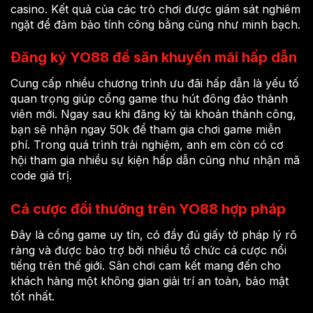
casino. Kết quả của các trò chơi được giám sát nghiêm
ngặt để đảm bảo tính công bằng cũng như minh bạch.
Đăng ký YO88 để săn khuyến mãi hấp dẫn
Cung cấp nhiều chương trình ưu đãi hấp dẫn là yếu tố
quan trọng giúp cổng game thu hút đông đảo thành
viên mới. Ngay sau khi đăng ký tài khoản thành công,
bạn sẽ nhận ngay 50k để tham gia chơi game miễn
phí. Trong quá trình trải nghiệm, anh em còn có cơ
hội tham gia nhiều sự kiện hấp dẫn cũng như nhận mã
code giá trị.
Cá cược đổi thưởng trên YO88 hợp pháp
Đây là cổng game uy tín, có đầy đủ giấy tờ pháp lý rõ
ràng và được bảo trợ bởi nhiều tổ chức cá cược nổi
tiếng trên thế giới. Sân chơi cam kết mang đến cho
khách hàng một không gian giải trí an toàn, bảo mật
tốt nhất.