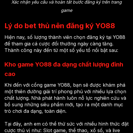
Xác nhận yêu cầu và hoàn tất bước đăng ký trên trang
game
Lý do bet thủ nên đăng ký YO88
Hiện nay, số lượng thành viên chọn đăng ký tại YO88
để tham gia cá cược đổi thưởng ngày càng tăng.
Thành công này đến từ một số yếu tố nổi bật sau:
Kho game YO88 đa dạng chất lượng đỉnh
cao
Khi đến với cổng game YO88, bạn sẽ được khám phá
một thiên đường giải trí phong phú với nhiều lựa chọn
chất lượng. Nhà phát hành luôn nỗ lực nghiên cứu và
bổ sung những siêu phẩm mới, tạo ra một danh mục
trò chơi đa dạng, toàn diện.
Tại đây, anh em có thể thử sức với nhiều hình thức đặt
cược thú vị như: Slot game, thể thao, xổ số, và live