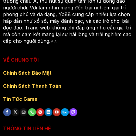
trường châu Á, thu hút sự quan tâm lớn từ đông đảo
người chơi. Với tầm nhìn mang đến trải nghiệm giải trí
phong phú và đa dạng, Yo88 cung cấp nhiều lựa chọn
hấp dẫn như xổ số, máy đánh bạc, và các trò chơi bài
độc đáo. Trang web không chỉ đáp ứng nhu cầu giải trí
mà còn cam kết mang lại sự hài lòng và trải nghiệm cao
cấp cho người dùng.⭐️⭐️
VỀ CHÚNG TÔI
Chính Sách Bảo Mật
Chính Sách Thanh Toán
Tin Tức Game
THÔNG TIN LIÊN HỆ