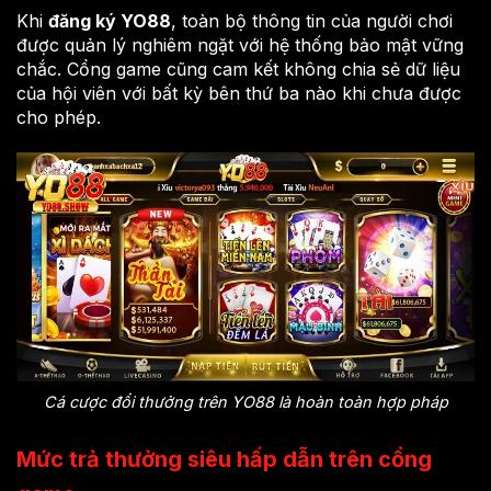
Khi
đăng ký YO88
, toàn bộ thông tin của người chơi
được quản lý nghiêm ngặt với hệ thống bảo mật vững
chắc. Cổng game cũng cam kết không chia sẻ dữ liệu
của hội viên với bất kỳ bên thứ ba nào khi chưa được
cho phép.
Cá cược đổi thưởng trên YO88 là hoàn toàn hợp pháp
Mức trả thưởng siêu hấp dẫn trên cổng