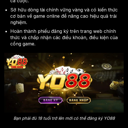
cá cược.
Sở hữu dòng tài chính vững vàng và có kiến thức
cơ bản về game online để nâng cao hiệu quả trải
nghiệm.
Hoàn thành phiếu đăng ký trên trang web chính
thức và chấp nhận các điều khoản, điều kiện của
cổng game.
Bạn phải đủ 18 tuổi trở lên mới có thể đăng ký YO88