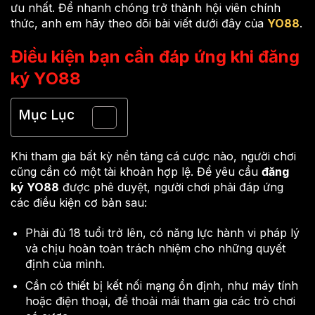
ưu nhất. Để nhanh chóng trở thành hội viên chính
thức, anh em hãy theo dõi bài viết dưới đây của
YO88
.
Điều kiện bạn cần đáp ứng khi đăng
ký YO88
Mục Lục
Khi tham gia bất kỳ nền tảng cá cược nào, người chơi
cũng cần có một tài khoản hợp lệ. Để yêu cầu
đăng
ký YO88
được phê duyệt, người chơi phải đáp ứng
các điều kiện cơ bản sau:
Phải đủ 18 tuổi trở lên, có năng lực hành vi pháp lý
và chịu hoàn toàn trách nhiệm cho những quyết
định của mình.
Cần có thiết bị kết nối mạng ổn định, như máy tính
hoặc điện thoại, để thoải mái tham gia các trò chơi