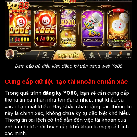
Đảm bảo đủ điều kiện đăng ký trên trang web Yo88
Cung cấp dữ liệu tạo tài khoản chuẩn xác
Trong quá trình
đăng ký YO88
, bạn sẽ cần cung cấp
thông tin cá nhân như tên đăng nhập, mật khẩu và
xác nhận mật khẩu. Hãy chắc chắn rằng các thông tin
này là chính xác, không chứa ký tự đặc biệt khó hiểu.
Thông tin sai lệch có thể dẫn đến việc tài khoản của
anh em bị từ chối hoặc gặp khó khăn trong quá trình
xác minh.