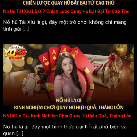
sẽ cảm thấy sự hứng thú, kịch tính trong từng giây
phút. Còn chần chừ gì nữa hãy nhanh tay đăng ký
Nổ Hũ Tài Xỉu Là Gì? Chiến Lược Quay Hũ Bất Bại Từ Cao Thủ
YO88 để bắt đầu hành trình quay hũ của mình nhé.
Nổ hũ Tài Xỉu là gì, đây một trò chơi không chỉ mang
tính giải [...]
Nổ Hũ Là Gì – Kinh Nghiệm Chơi Quay Hũ Hiệu Quả, Thắng Lớn
Nổ hũ là gì, đây một hình thức giải trí rất phổ biến và
quen [...]