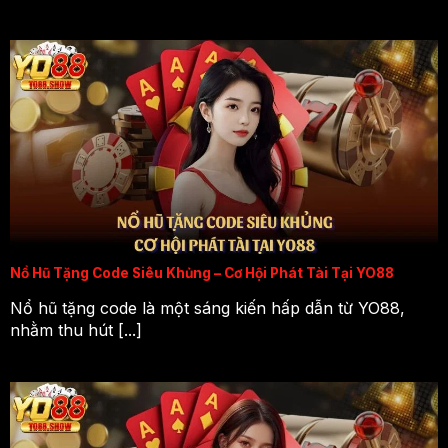
Nổ Hũ Tặng Code Siêu Khủng – Cơ Hội Phát Tài Tại YO88
Nổ hũ tặng code là một sáng kiến hấp dẫn từ YO88,
nhằm thu hút [...]