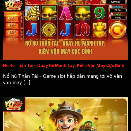
trò nổ hũ tại đây dao động từ 90% đến 98%, có
nghĩa là người chơi có thể nhận lại tới 98% số tiền
đặt cược khi chiến thắng.
Các hình thức chơi game nổ hũ hấp
dẫn trên YO88
Nổ hũ YO88 cung cấp nhiều hình thức chơi khác nhau,
mang đến sự đa dạng và phong phú cho người chơi, cụ
thể:
Nổ Hũ Thần Tài – Quay Hũ Mạnh Tay, Kiếm Vận May Cực Đỉnh
Nổ hũ Thần Tài – Game slot hấp dẫn mang tới vô vàn
Nổ hũ cổ điển
vận may [...]
Đây là hình thức nổ hũ truyền thống với giao diện đơn
giản, luật chơi dễ hiểu. Các trò chơi cổ điển thường có 3
hàng, 3 cuộn và 5 biểu tượng. Thành viên chỉ cần chọn
số tiền cược, nhấn nút “Quay”, nếu các biểu tượng sắp
xếp đúng quy luật, bạn sẽ chiến thắng.
Nổ hũ 3D