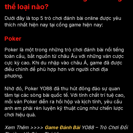
thể loại nào?
Dưới đây là top 5 trò chơi đánh bài online được yêu
thích nhất hiện nay tại cổng game hiện nay:
Poker
Poker là một trong những trò chơi đánh bài nổi tiếng
toàn cầu, bắt nguồn từ châu Âu với những ván cược
cực kỳ cao. Khi du nhập vào châu Á, game đã được
điều chỉnh để phù hợp hơn với người chơi địa
phương.
Nhờ đó, Poker YO88 đã thu hút đông đảo sự quan
tâm tại các sòng bài quốc tế. Với tính chất trí tuệ cao,
mỗi ván Poker diễn ra hồi hộp và kịch tính, yêu cầu
anh em phải rèn luyện kỹ thuật cũng như chiến lược
chơi hiệu quả.
Xem Thêm >>>>
Game Đánh Bài
YO88 – Trò Chơi Đổi