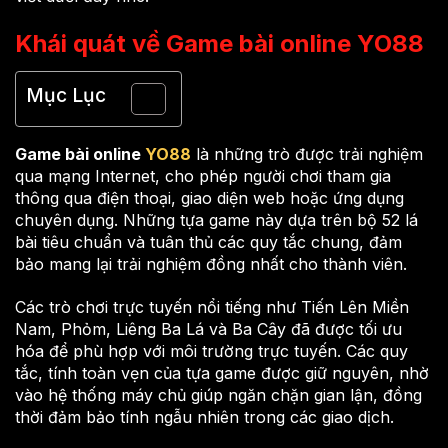
Khái quát về Game bài online YO88
Mục Lục
Game bài online
YO88
là những trò được trải nghiệm
qua mạng Internet, cho phép người chơi tham gia
thông qua điện thoại, giao diện web hoặc ứng dụng
chuyên dụng. Những tựa game này dựa trên bộ 52 lá
bài tiêu chuẩn và tuân thủ các quy tắc chung, đảm
bảo mang lại trải nghiệm đồng nhất cho thành viên.
Các trò chơi trực tuyến nổi tiếng như Tiến Lên Miền
Nam, Phỏm, Liêng Ba Lá và Ba Cây đã được tối ưu
hóa để phù hợp với môi trường trực tuyến. Các quy
tắc, tính toàn vẹn của tựa game được giữ nguyên, nhờ
vào hệ thống máy chủ giúp ngăn chặn gian lận, đồng
thời đảm bảo tính ngẫu nhiên trong các giao dịch.