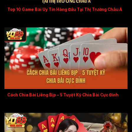
Top 10 Game Bài Uy Tín Hàng Đầu Tại Thị Trường Châu Á
Cách Chia Bài Liêng Bịp – 5 Tuyệt Kỹ Chia Bài Cực Đỉnh