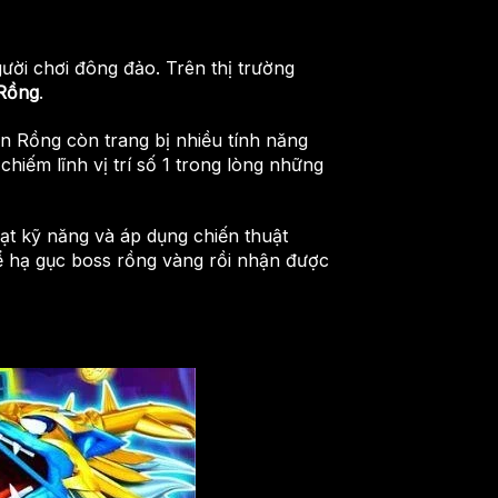
ười chơi đông đảo. Trên thị trường
Rồng
.
hần Rồng còn trang bị nhiều tính năng
iếm lĩnh vị trí số 1 trong lòng những
oạt kỹ năng và áp dụng chiến thuật
ể hạ gục boss rồng vàng rồi nhận được