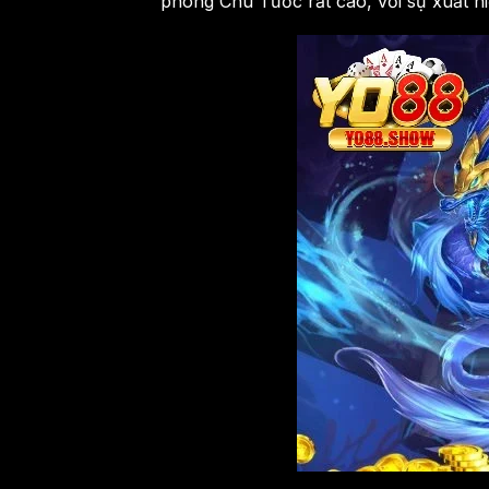
phòng Chu Tước rất cao, với sự xuất hi