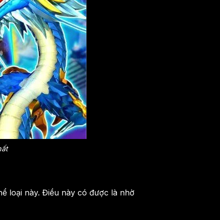
hất
ể loại này. Điều này có được là nhờ