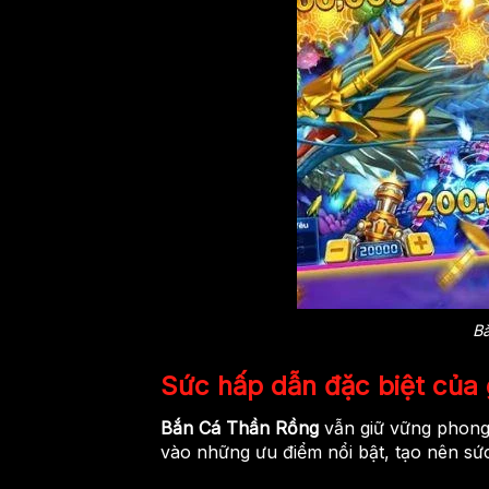
Bắ
Sức hấp dẫn đặc biệt của
Bắn Cá Thần Rồng
vẫn giữ vững phong 
vào những ưu điểm nổi bật, tạo nên sức