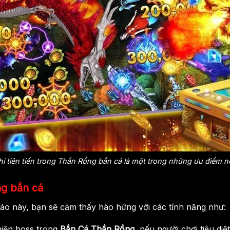
hí tiên tiến trong Thần Rồng bắn cá là một trong những ưu điểm nổ
ng bắn cá
 ảo này, bạn sẽ cảm thấy hào hứng với các tính năng như:
hiện boss trong
Bắn Cá Thần Rồng,
nếu người chơi tiêu diệ