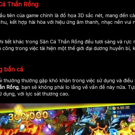
 Cá Thần Rồng
ầu tiên của game chính là đồ họa 3D sắc nét, mang đến c
hu, kết hợp hài hòa với hiệu ứng âm thanh, nhạc nền vui nh
hi tiết khác trong Săn Cá Thần Rồng đều tươi sáng và rực
công trong việc tái hiện một thế giới đại dương huyền bí, 
g bắn cá
i thưởng thường gặp khó khăn trong việc sử dụng và điều kh
ần Rồng
, bạn sẽ không phải lo lắng về vấn đề này nữa. T
 dụng, với lực sát thương cao.