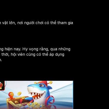
ật lớn, nơi người chơi có thể tham gia
ng hiện nay. Hy vọng rằng, qua những
thời, hội viên cũng có thể áp dụng
.