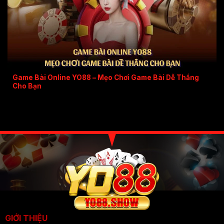
Game Bài Online YO88 – Mẹo Chơi Game Bài Dễ Thắng
Cho Bạn
GIỚI THIỆU