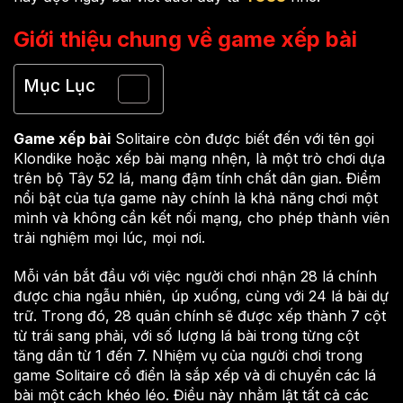
Giới thiệu chung về game xếp bài
Mục Lục
Game xếp bài
Solitaire còn được biết đến với tên gọi
Klondike hoặc xếp bài mạng nhện, là một trò chơi dựa
trên bộ Tây 52 lá, mang đậm tính chất dân gian. Điểm
nổi bật của tựa game này chính là khả năng chơi một
mình và không cần kết nối mạng, cho phép thành viên
trải nghiệm mọi lúc, mọi nơi.
Mỗi ván bắt đầu với việc người chơi nhận 28 lá chính
được chia ngẫu nhiên, úp xuống, cùng với 24 lá bài dự
trữ. Trong đó, 28 quân chính sẽ được xếp thành 7 cột
từ trái sang phải, với số lượng lá bài trong từng cột
tăng dần từ 1 đến 7.
Nhiệm vụ của người chơi trong
game Solitaire cổ điển là sắp xếp và di chuyển các lá
bài một cách khéo léo. Điều này nhằm lật tất cả các