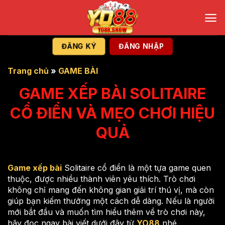
Chuyển
đến
nội
dung
ĐĂNG KÝ
ĐĂNG NHẬP
Trang chủ
»
GAME BÀI
GAME XẾP BÀI SOLITAIRE
CỔ ĐIỂN VÀ MẸO CHƠI HIỆU
QUẢ
Game xếp bài
Solitaire cổ điển là một tựa game quen
thuộc, được nhiều thành viên yêu thích. Trò chơi
không chỉ mang đến không gian giải trí thú vị, mà còn
giúp bạn kiếm thưởng một cách dễ dàng. Nếu là người
mới bắt đầu và muốn tìm hiểu thêm về trò chơi này,
hãy đọc ngay bài viết dưới đây từ
YO88
nhé.