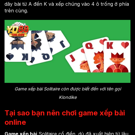
dãy bài từ A đến K và xếp chúng vào 4 ô trống ở phía
trên cùng.
Game xếp bài Solitaire còn được biết đến với tên gọi
Klondike
Tại sao bạn nên chơi game xếp bài
online
Game xếp bài
Solitaire cổ điển, dù đã xuất hiện từ lâu,