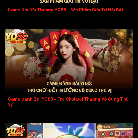
Game Bài Đổi Thưởng YO88 – Sản Phẩm Giải Trí Nổi Bật
Game Đánh Bài YO88 – Trò Chơi Đổi Thưởng Vô Cùng Thú
Vị