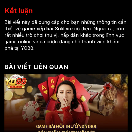
Kết luận
Bài viết này đã cung cấp cho bạn những thông tin cần
thiết về
game xếp bài
Solitaire cổ điển. Ngoài ra, còn
rất nhiều trò chơi thú vị, hấp dẫn khác trong lĩnh vực
game online và cá cược đang chờ thành viên khám
phá tại YO88.
BÀI VIẾT LIÊN QUAN