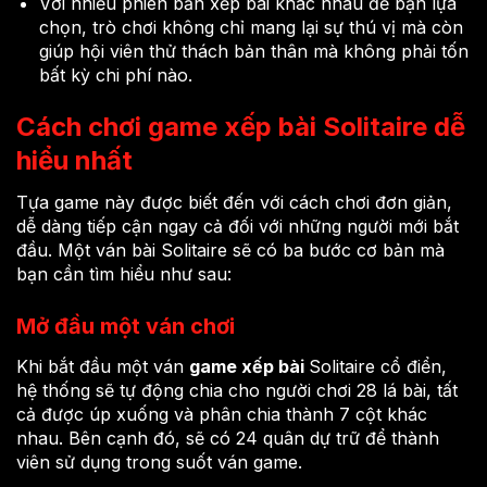
Với nhiều phiên bản xếp bài khác nhau để bạn lựa
chọn, trò chơi không chỉ mang lại sự thú vị mà còn
giúp hội viên thử thách bản thân mà không phải tốn
bất kỳ chi phí nào.
Cách chơi game xếp bài Solitaire dễ
hiểu nhất
Tựa game này được biết đến với cách chơi đơn giản,
dễ dàng tiếp cận ngay cả đối với những người mới bắt
đầu. Một ván bài Solitaire sẽ có ba bước cơ bản mà
bạn cần tìm hiểu như sau:
Mở đầu một ván chơi
Khi bắt đầu một ván
game xếp bài
Solitaire cổ điển,
hệ thống sẽ tự động chia cho người chơi 28 lá bài, tất
cả được úp xuống và phân chia thành 7 cột khác
nhau. Bên cạnh đó, sẽ có 24 quân dự trữ để thành
viên sử dụng trong suốt ván game.