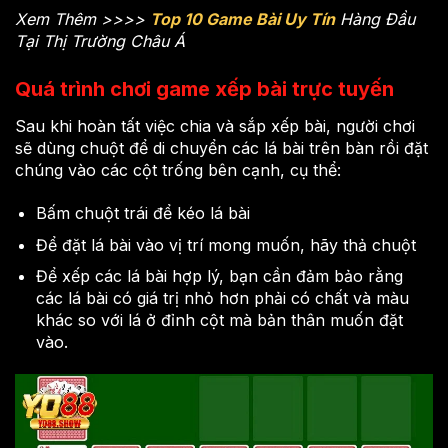
Xem Thêm >>>>
Top 10 Game Bài Uy Tín
Hàng Đầu
Tại Thị Trường Châu Á
Quá trình chơi game xếp bài trực tuyến
Sau khi hoàn tất việc chia và sắp xếp bài, người chơi
sẽ dùng chuột để di chuyển các lá bài trên bàn rồi đặt
chúng vào các cột trống bên cạnh, cụ thể:
Bấm chuột trái để kéo lá bài
Để đặt lá bài vào vị trí mong muốn, hãy thả chuột
Để xếp các lá bài hợp lý, bạn cần đảm bảo rằng
các lá bài có giá trị nhỏ hơn phải có chất và màu
khác so với lá ở đỉnh cột mà bản thân muốn đặt
vào.